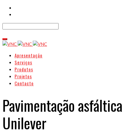
Apresentação
Serviços
Produtos
Projetos
Contacto
Pavimentação asfáltica
Unilever