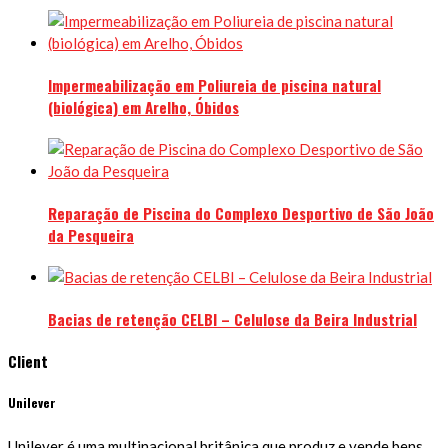
Impermeabilização em Poliureia de piscina natural
(biológica) em Arelho, Óbidos
Reparação de Piscina do Complexo Desportivo de São João
da Pesqueira
Bacias de retenção CELBI – Celulose da Beira Industrial
Client
Unilever
Unilever é uma multinacional britânica que produz e vende bens