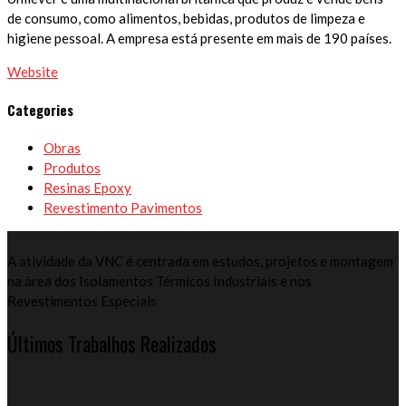
de consumo, como alimentos, bebidas, produtos de limpeza e
higiene pessoal. A empresa está presente em mais de 190 países.
Website
Categories
Obras
Produtos
Resinas Epoxy
Revestimento Pavimentos
A atividade da VNC é centrada em estudos, projetos e montagem
na área dos Isolamentos Térmicos Industriais e nos
Revestimentos Especiais
Últimos Trabalhos Realizados